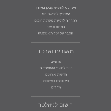
אינדקס לחיפוש קבלן באזורך
המדריך לרכישת מזגן
המדריך לרכישת מערכת חימום
בוררות וגישור
הסבר על יעילות אנרגטית
מאגרים וארכיון
פורומים
חנות למוצרי ההתאחדות
חדשות ואירועים
פירסומים בעיתונות
מדדים
רישום לניוזלטר