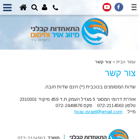
עמוד הבית
>
צור קשר
צור קשר
שדות המסומנים בכוכבית (*) הינם שדות חובה.
אזה"ת דרומי המסגר 5 מגדל העמק ת.ד 459 מיקוד 2310301
טלפון 072-2114563 פקס 072-2449876
מייל:
hvac.israel@gmail.com