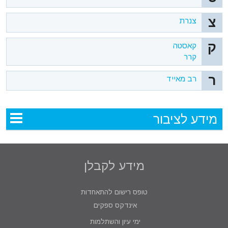
צ
צנרת
ק
קאסטה
קרר
ר
רב מאייד
מידע לציבור
מידע לקבלן
טופס רישום להתאחדות
אינדקס ספקים
ימי עיון והשתלמות