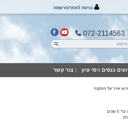
כניסה לאתר/הרשמה
072-2114563
עים כנסים וימי עיון
צור קשר
זוג אויר על התקנה
 שנים
ים: