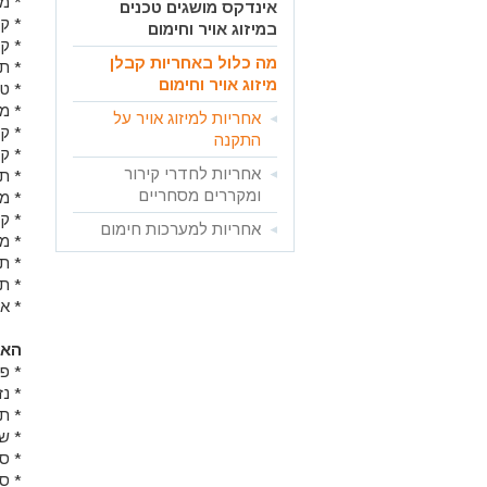
* מ
אינדקס מושגים טכנים
* ק
במיזוג אויר וחימום
* ק
מה כלול באחריות קבלן
* ת
מיזוג אויר וחימום
* ט
* מ
אחריות למיזוג אויר על
* ק
התקנה
* ק
אחריות לחדרי קירור
* ת
ומקררים מסחריים
* מ
* קי
אחריות למערכות חימום
* מ
* תר
* תר
* א
האח
* פי
* נ
* ת
* ש
* ס
* ס