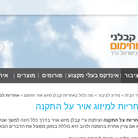
יבור
אינדקס בעלי מקצוע
פורומים
מוצרים
אירו
ד הבית
>
מידע לציבור >
מה כלול באחריות קבלן מיזוג אויר וחימום >
אחריות למי
ריות למיזוג אויר על התקנה
ריות על התקנה
הניתנת ע"י קבלן מיזוג אויר בדרך כלל הינה למשך שנה עד 5
 אם צויין אחרת בהזמנה ולרוב היא כוללת במזגן מפוצל את הדברים הבא