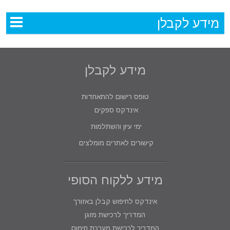
מידע לקבלן
מידע לקבלן
טופס רישום להתאחדות
אינדקס ספקים
ימי עיון והשתלמות
קישורים לאתרים מומלצים
מידע ללקוח הסופי
אינדקס לחיפוש קבלן באזורך
המדריך לרכישת מזגן
המדריך לרכישת מערכת חימום