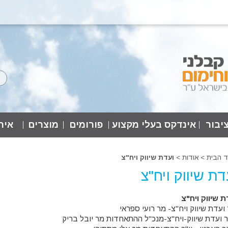
יבור
אינדקס בעלי מקצוע
פורומים
מוצרים
אירו
ד הבית
>
אודות
>
ועדת שיווק ויח"צ
דת שיווק ויח"צ
ת שיווק ויח"צ
ר ועדת שיווק ויח"צ- מר רועי ספראי
 ועדת שיווק-ויח"צ-מנכ"ל ההתאחדות מר יובל בריק