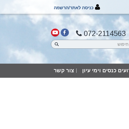
כניסה לאתר/הרשמה
072-2114563
עים כנסים וימי עיון
צור קשר