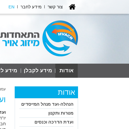
צור קשר
מידע לחבר
EN
אודות
מידע לקבלן
מידע לצ
עמו
אודות
וע
הנהלה-ועד מנהל המייסדים
ועד
מטרות ותקנון
יו"
ועדת הדרכה וכנסים
חבר