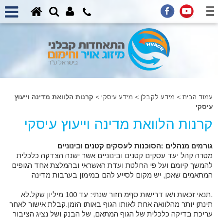
עמוד הבית
>
מידע לקבלן
>
מידע עיסקי
>
קרנות הלוואת מדינה וייעוץ
עיסקי
קרנות הלוואת מדינה וייעוץ עיסקי
גורמים מנהלים :הסוכנות לעסקים קטנים ובינוניים
מטרה קהל יעד​ עסקים קטנים ובינוניים אשר ישנה הצדקה כלכלית
להמשך קיומם ועל פי החלטת ועדת האשראי ובהמלצת אחד הגופים
המתאמים שאכן, יש מקום לסייע להם במימון בערבות מדינה
.תנאי זכאות ו/או דרישות סףמ חזור שנתי: עד 100 מיליון שקל.לא
תינתן יותר מהלוואה אחת לאותו הגוף באותו הזמן.קבלת אישור לאחר
עריכת בדיקה כלכלית של הגוף המתאם, של הבנק ושל נציג הציבור