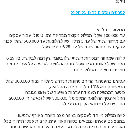
ותיק).
לפרטים נוספים לחצו על הלינק
מסלולים:הלוואות
עד 100,000 שקל: מסלול מקוצר מבחינת זמני טיפול: עבור עסקים
עם מחזור שנתי של עד 3 מיליון שקל.הלוואות עד 500,000 שקל: עבור
עסקים עם מחזור שנתי של עד 6.25 מיליון שקל.
ללווה שמחזור המכירות השנתי שלו בשנה שקדמה לבקשה, בין 6.25
מליון שקל ל-100 מליון שקל, גובה ההלוואה לא יעלה על 8% ממחזור
המכירות האמור.מסלול מיוחד:
עסקים בהקמה.היקף הביטחונות הנדרש מהלווה עבור 300,000 שקל
הראשונים הוא 10% בלבד מגובה ההלוואה,
כאשר הממשלה מעמידה ערבות בשיעור של 85% מגובה
ההלוואה.סך ההלוואה המקסימלי 500,000 שקל (כאשר ה- 200,000
הנוספים על פי תנאי הקרן הרגילים).
קיים מסלול מיוחד לעסקים באזור מצב מיוחד בעורף שנפגעו
במבצע צוק איתן ונמצאים בטווח 40-0 ק"מ, לרבות עסקי תיירות בכל
הארץ.ערבות המדינה הינה לבנק, העמדת הערבות מאפשרת מתן