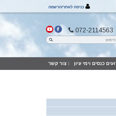
כניסה לאתר/הרשמה
072-2114563
עים כנסים וימי עיון
צור קשר