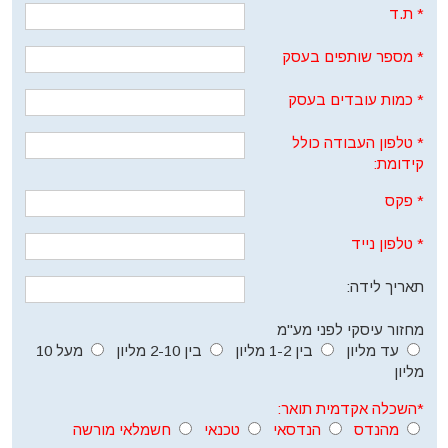
*
ת.ד
*
מספר שותפים בעסק
*
כמות עובדים בעסק
*
טלפון העבודה כולל
קידומת:
*
פקס
*
טלפון נייד
תאריך לידה:
מחזור עיסקי לפני מע"מ
עד מליון
בין 1-2 מליון
בין 2-10 מליון
מעל 10
מליון
*השכלה אקדמית תואר:
מהנדס
הנדסאי
טכנאי
חשמלאי מורשה