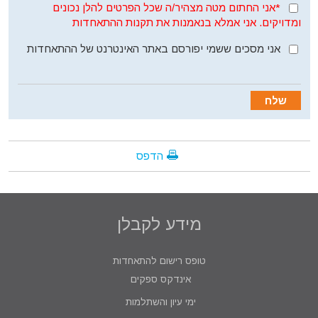
*אני החתום מטה מצהיר/ה שכל הפרטים להלן נכונים
ומדויקים. אני אמלא בנאמנות את תקנות ההתאחדות
אני מסכים ששמי יפורסם באתר האינטרנט של ההתאחדות
הדפס
מידע לקבלן
טופס רישום להתאחדות
אינדקס ספקים
ימי עיון והשתלמות