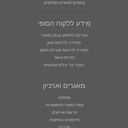
קישורים לאתרים מומלצים
מידע ללקוח הסופי
אינדקס לחיפוש קבלן באזורך
המדריך לרכישת מזגן
המדריך לרכישת מערכת חימום
בוררות וגישור
הסבר על יעילות אנרגטית
מאגרים וארכיון
פורומים
חנות למוצרי ההתאחדות
חדשות ואירועים
פירסומים בעיתונות
מדדים