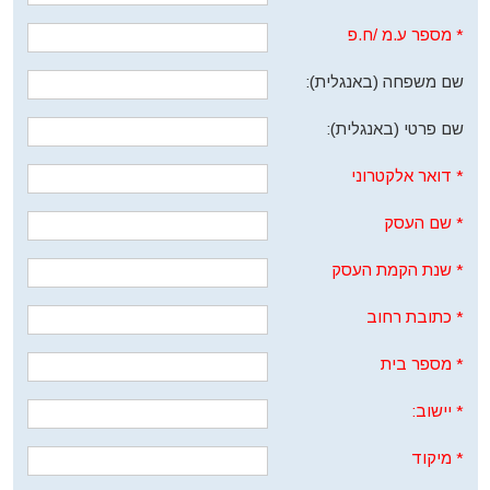
*
מספר ע.מ /ח.פ
שם משפחה (באנגלית):
שם פרטי (באנגלית):
*
דואר אלקטרוני
*
שם העסק
*
שנת הקמת העסק
*
כתובת רחוב
*
מספר בית
*
יישוב:
*
מיקוד