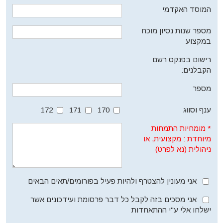
המוסד האקדמי
מספר שנות נסיון מוכח
במקצוע
רישום בפנקס רשם
הקבלנים:
מספר
ענף וסווג
170
171
172
*
מומחיות התמחות
מיוחדת : מקצועית, או
ניהולית (נא לפרט)
אני מעונין להצטרף ולהיות פעיל בפורומים/תאים הבאים
אני מסכים בזה לקבל כל דבר פרסומת ועידכונים אשר
ישלחו אלי ע''י ההתאחדות