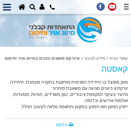
עמוד הבית
>
מידע לציבור >
אינדקס מושגים טכנים במיזוג אויר וחימום
קאסטה
מזגן מפוצל בו היחידה הפנימית מותקנת בתקרה מונמכת. היחידה
זורקת 4 כיוונים מגיעה עם משאבת סיחרור
מיועד בעיקר למקומות ציבוריים, כגון משרדים, חנויות, מסעדות,
אולמות אירועים וכדומה.
יתרון המזגן הוא חסכון במקום והתאמה מלאה לעיצוב החלל.
הדפס