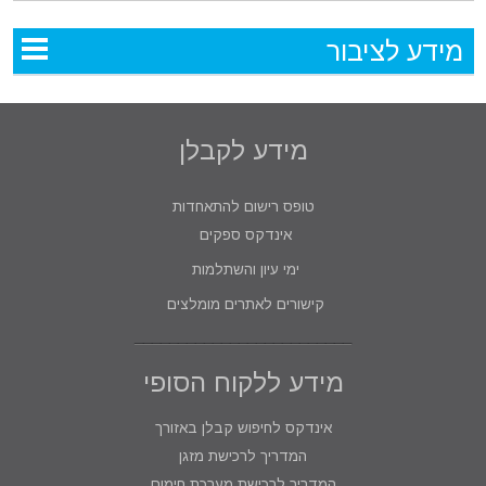
מידע לציבור
מידע לקבלן
טופס רישום להתאחדות
אינדקס ספקים
ימי עיון והשתלמות
קישורים לאתרים מומלצים
מידע ללקוח הסופי
אינדקס לחיפוש קבלן באזורך
המדריך לרכישת מזגן
המדריך לרכישת מערכת חימום