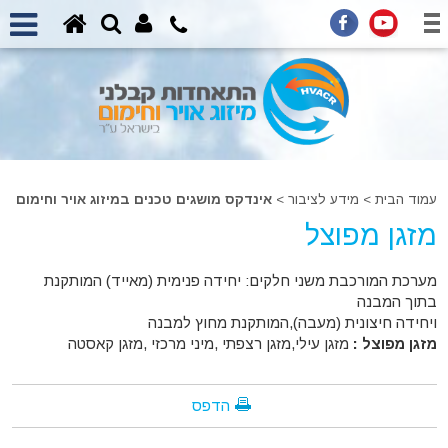
עמוד הבית
>
מידע לציבור >
אינדקס מושגים טכנים במיזוג אויר וחימום
מזגן מפוצל
מערכת המורכבת משני חלקים: יחידה פנימית (מאייד) המותקנת
בתוך המבנה
ויחידה חיצונית (מעבה),המותקנת מחוץ למבנה
מזגן מפוצל :
מזגן עילי,מזגן רצפתי ,מיני מרכזי ,מזגן קאסטה
הדפס