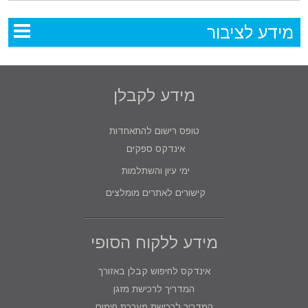
מידע לציבור
מידע לקבלן
טופס רישום להתאחדות
אינדקס ספקים
ימי עיון והשתלמות
קישורים לאתרים מומלצים
מידע ללקוח הסופי
אינדקס לחיפוש קבלן באזורך
המדריך לרכישת מזגן
המדריך לרכישת מערכת חימום