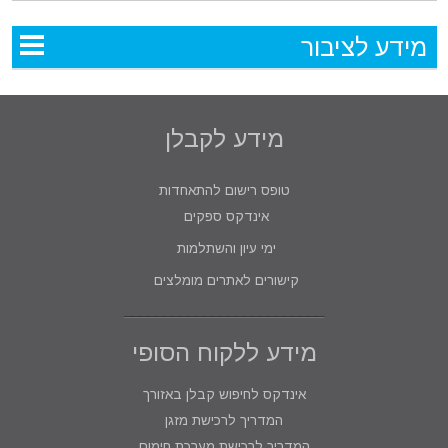
מידע לציבור
מידע לקבלן
טופס רישום להתאחדות
אינדקס ספקים
ימי עיון והשתלמות
קישורים לאתרים מומלצים
מידע ללקוח הסופי
אינדקס לחיפוש קבלן באזורך
המדריך לרכישת מזגן
המדריך לרכישת מערכת חימום