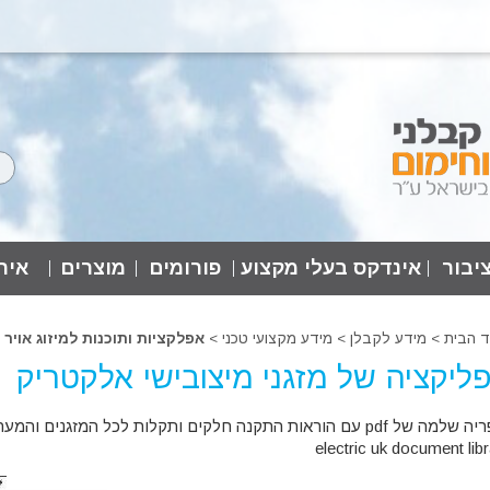
יבור
אינדקס בעלי מקצוע
פורומים
מוצרים
אירו
ד הבית
>
מידע לקבלן
>
מידע מקצועי טכני >
אפלקציות ותוכנות למיזוג אויר
ליקציה של מזגני מיצובישי אלקטריק
electric uk document lib