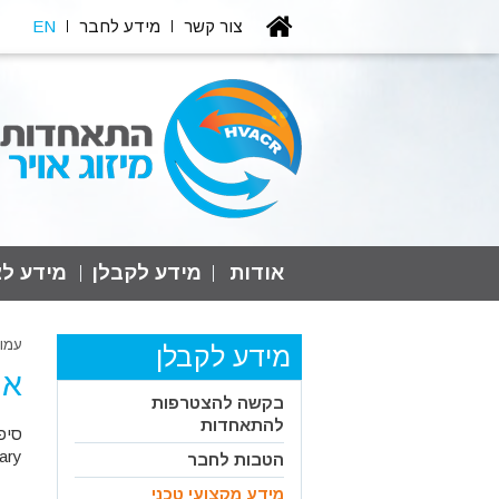
צור קשר
מידע לחבר
EN
אודות
מידע לקבלן
מידע לצ
עמו
מידע לקבלן
אפ
בקשה להצטרפות
להתאחדות
rary
הטבות לחבר
מידע מקצועי טכני