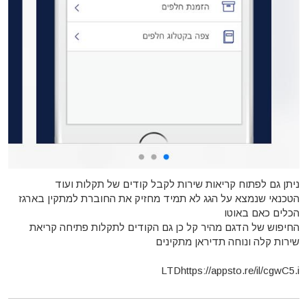
ניתן גם לפתוח קריאות שירות לקבל קודים של תקלות ועוד
הטכנאי שנמצא על הגג לא תמיד מחזיק את החוברת למתקין בארגז
הכלים כאם באוטו
החיפוש של הדגם מהיר קל כן גם הקודים לתקלות פתיחה קריאת
שירות קלה ונוחה תדיראן מתקינים
LTDhttps://appsto.re/il/cgwC5.i