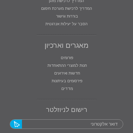
המדריך לרכישת מזגן
המדריך לרכישת מערכת חימום
בוררות וגישור
הסבר על יעילות אנרגטית
מאגרים וארכיון
פורומים
חנות למוצרי ההתאחדות
חדשות ואירועים
פירסומים בעיתונות
מדדים
רישום לניוזלטר