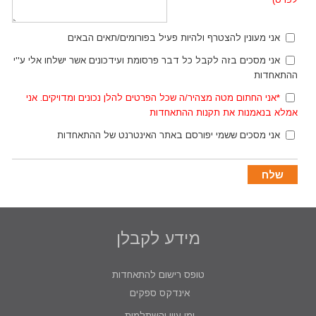
אני מעונין להצטרף ולהיות פעיל בפורומים/תאים הבאים
אני מסכים בזה לקבל כל דבר פרסומת ועידכונים אשר ישלחו אלי ע''י
ההתאחדות
*אני החתום מטה מצהיר/ה שכל הפרטים להלן נכונים ומדויקים. אני
אמלא בנאמנות את תקנות ההתאחדות
אני מסכים ששמי יפורסם באתר האינטרנט של ההתאחדות
מידע לקבלן
טופס רישום להתאחדות
אינדקס ספקים
ימי עיון והשתלמות