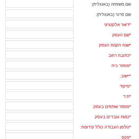
שם משפחה (באנגלית):
שם פרטי (באנגלית):
*
דואר אלקטרוני
*
שם העסק
*
שנת הקמת העסק
*
כתובת רחוב
*
מספר בית
*
יישוב:
*
מיקוד
*
ת.ד
*
מספר שותפים בעסק
*
כמות עובדים בעסק
*
טלפון העבודה כולל קידומת:
*
פקס